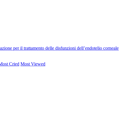
ione per il trattamento delle disfunzioni dell’endotelio corneale
Most Cried
Most Viewed