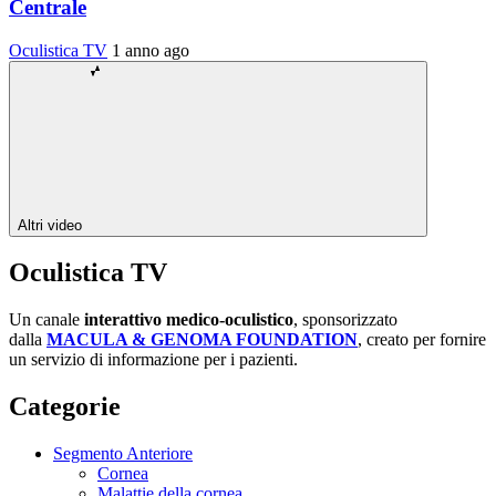
Centrale
Oculistica TV
1 anno ago
Altri video
Oculistica TV
Un canale
interattivo medico-oculistico
, sponsorizzato
dalla
MACULA & GENOMA FOUNDATION
, creato per fornire
un servizio di informazione per i pazienti.
Categorie
Segmento Anteriore
Cornea
Malattie della cornea