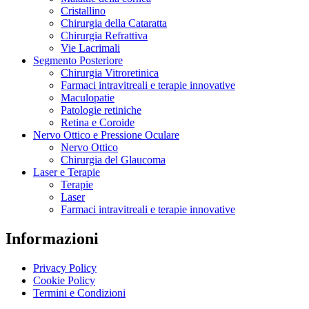
Cristallino
Chirurgia della Cataratta
Chirurgia Refrattiva
Vie Lacrimali
Segmento Posteriore
Chirurgia Vitroretinica
Farmaci intravitreali e terapie innovative
Maculopatie
Patologie retiniche
Retina e Coroide
Nervo Ottico e Pressione Oculare
Nervo Ottico
Chirurgia del Glaucoma
Laser e Terapie
Terapie
Laser
Farmaci intravitreali e terapie innovative
Informazioni
Privacy Policy
Cookie Policy
Termini e Condizioni