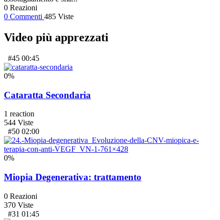
0
Reazioni
0
Commenti
485
Viste
Video più apprezzati
#45
00:45
0
%
Cataratta Secondaria
1
reaction
544
Viste
#50
02:00
0
%
Miopia Degenerativa: trattamento
0
Reazioni
370
Viste
#31
01:45