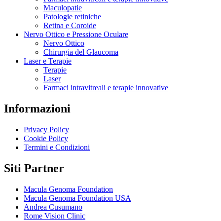
Maculopatie
Patologie retiniche
Retina e Coroide
Nervo Ottico e Pressione Oculare
Nervo Ottico
Chirurgia del Glaucoma
Laser e Terapie
Terapie
Laser
Farmaci intravitreali e terapie innovative
Informazioni
Privacy Policy
Cookie Policy
Termini e Condizioni
Siti Partner
Macula Genoma Foundation
Macula Genoma Foundation USA
Andrea Cusumano
Rome Vision Clinic