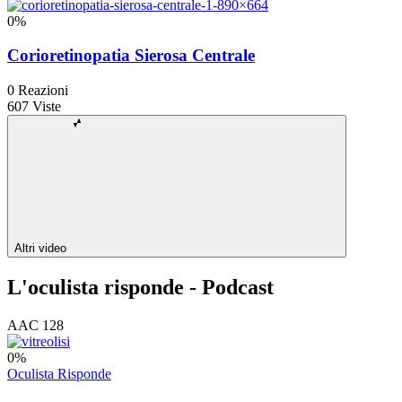
0
%
Corioretinopatia Sierosa Centrale
0
Reazioni
607
Viste
Altri video
L'oculista risponde - Podcast
AAC 128
0
%
Oculista Risponde